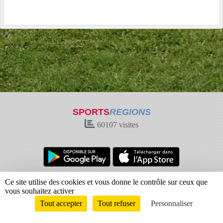
SPORTS
REGIONS
60107
visites
Charte cookies
Gestion des cookies
Ce site utilise des cookies et vous donne le contrôle sur ceux que
vous souhaitez activer
Informations légales
Signaler un contenu inapproprié
Tout accepter
Tout refuser
Personnaliser
Envie de participer ?
Connexion