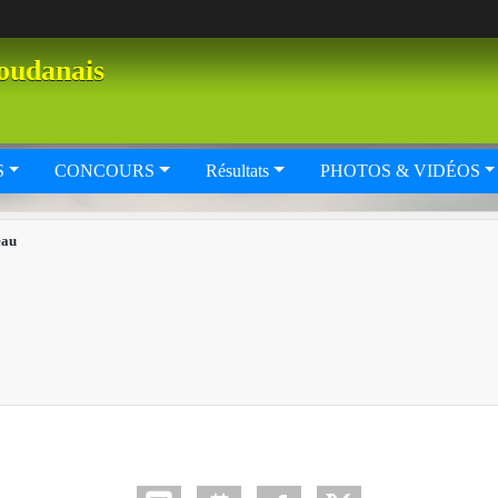
oudanais
S
CONCOURS
Résultats
PHOTOS & VIDÉOS
eau