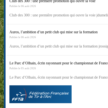
Club des 300 : une première promotion qui ouvre la voie
Publiée le 06 août 2026
Club des 300 : une première promotion qui ouvre la voie jdumeli
Auros, l’ambition d’un petit club qui mise sur la formation
Publiée le 06 août 2026
Auros, l’ambition d’un petit club qui mise sur la formation jross
Le Parc d’Olhain, écrin rayonnant pour le championnat de Fran
Publiée le 05 août 2026
Le Parc d’Olhain, écrin rayonnant pour le championnat de Fran