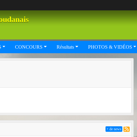
oudanais
S
CONCOURS
Résultats
PHOTOS & VIDÉOS
+ de news