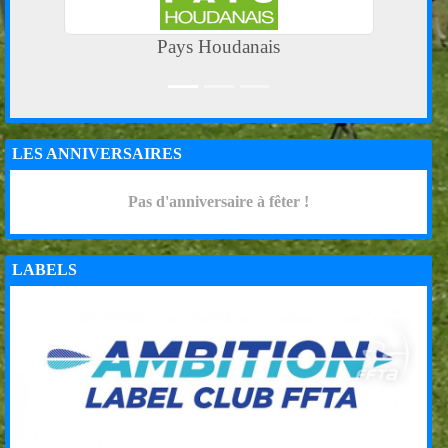
Pays Houdanais
LES ANNIVERSAIRES
Pas d'anniversaire à fêter !
LABELS