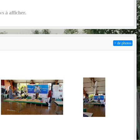
 à afficher.
+ de photos