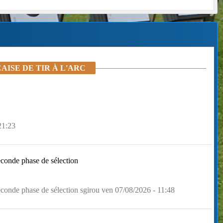
ISE DE TIR À L'ARC
21:23
econde phase de sélection
econde phase de sélection sgirou ven 07/08/2026 - 11:48