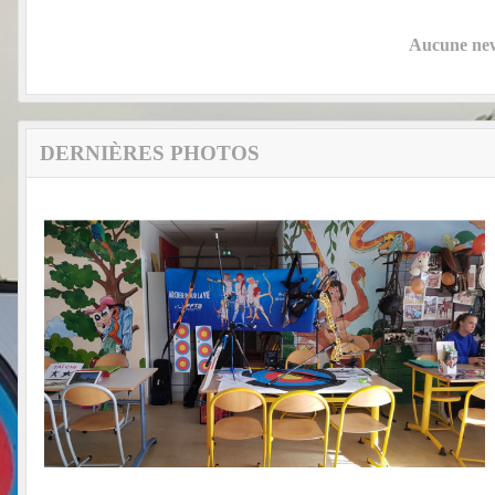
Aucune news
DERNIÈRES PHOTOS